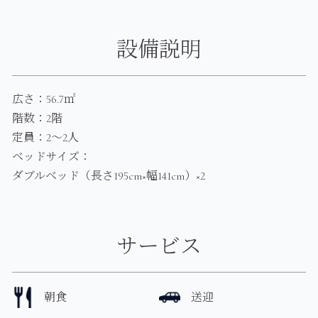
設備説明
広さ：56.7㎡
階数：2階
定員：2～2人
ベッドサイズ：
ダブルベッド（長さ195cm×幅141cm）×2
サービス
朝食
送迎