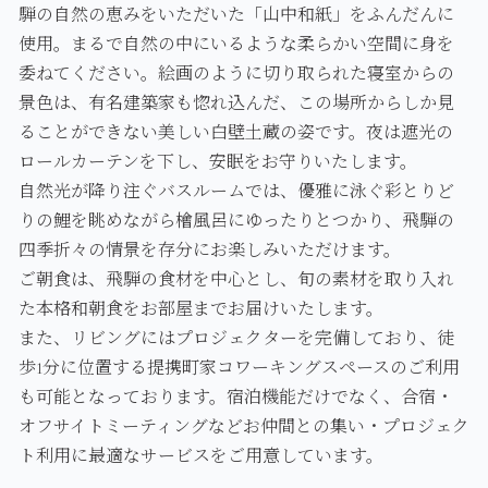
騨の自然の恵みをいただいた「山中和紙」をふんだんに
使用。まるで自然の中にいるような柔らかい空間に身を
委ねてください。絵画のように切り取られた寝室からの
景色は、有名建築家も惚れ込んだ、この場所からしか見
ることができない美しい白壁土蔵の姿です。夜は遮光の
ロールカーテンを下し、安眠をお守りいたします。
自然光が降り注ぐバスルームでは、優雅に泳ぐ彩とりど
りの鯉を眺めながら檜風呂にゆったりとつかり、飛騨の
四季折々の情景を存分にお楽しみいただけます。
ご朝食は、飛騨の食材を中心とし、旬の素材を取り入れ
た本格和朝食をお部屋までお届けいたします。
また、リビングにはプロジェクターを完備しており、徒
歩1分に位置する提携町家コワーキングスペースのご利用
も可能となっております。宿泊機能だけでなく、合宿・
オフサイトミーティングなどお仲間との集い・プロジェク
ト利用に最適なサービスをご用意しています。