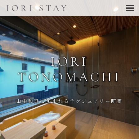
IORI
TONOMACHI
山中和紙に包まれるラグジュアリー町家