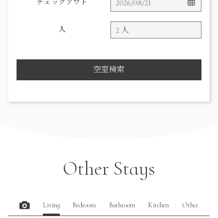
チェックアウト
人
空室検索
Other Stays
Living
Bedroom
Bathroom
Kitchen
Other