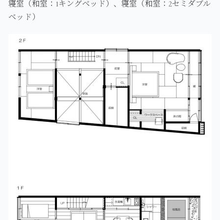
寝室（和室：1キングベッド）、寝室（和室：2セミダブル
ベッド）