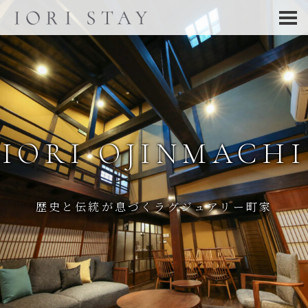
IORI OJINMACHI
歴史と伝統が息づくラグジュアリー町家