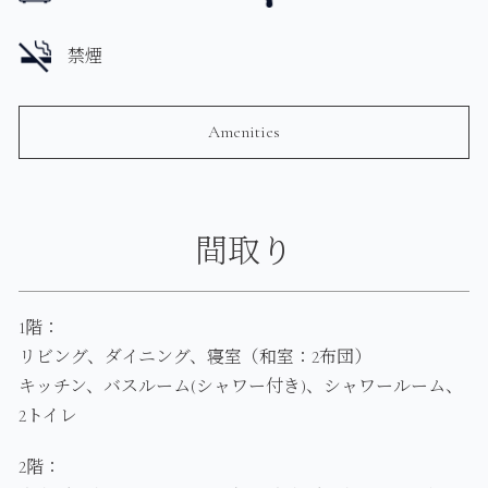
禁煙
Amenities
間取り
1階：
リビング、ダイニング、寝室（和室：2布団）
キッチン、バスルーム(シャワー付き)、シャワールーム、
2トイレ
2階：