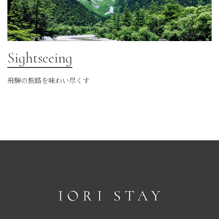
Sightseeing
飛騨の旅路を味わい尽くす