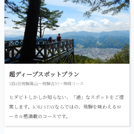
超ディープスポットプラン
3泊4日飛騨高山〜飛騨古川～神岡コース
ヒダビトしかしか知らない、「通」なスポットをご提
案します。IORI STAYならではの、飛騨を味わえるロ
ーカル感満載のコースです。