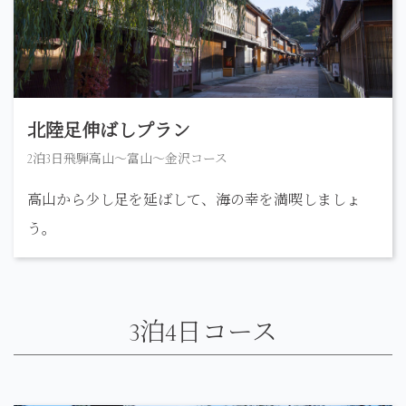
北陸足伸ばしプラン
2泊3日飛騨高山〜富山～金沢コース
高山から少し足を延ばして、海の幸を満喫しましょ
う。
3泊4日コース