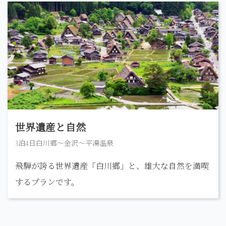
世界遺産と自然
3泊4日白川郷〜金沢～平湯温泉
飛騨が誇る世界遺産「白川郷」と、雄大な自然を満喫
するプランです。