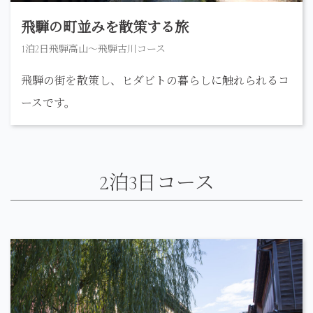
飛騨の町並みを散策する旅
1泊2日飛騨高山〜飛騨古川コース
飛騨の街を散策し、ヒダビトの暮らしに触れられるコ
ースです。
2泊3日コース