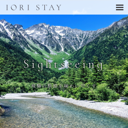
Sightseeing
飛騨の旅路を味わい尽くす