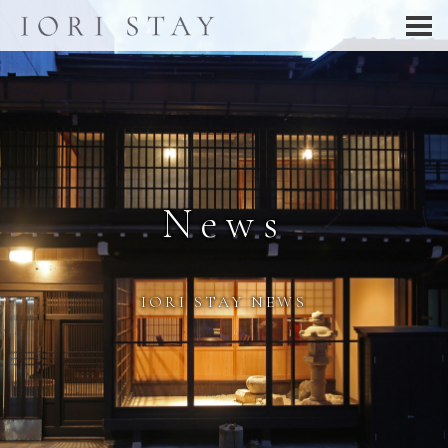
News
IORI STAY NEWS