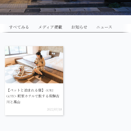
すべてみる
メディア掲載
お知らせ
ニュース
【ペットと泊まれる宿】-IORI
GOTO- 町家ホテルで旅する飛騨古
川と高山
2022/07/18