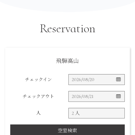
Reservation
飛騨高山
チェックイン
チェックアウト
人
空室検索