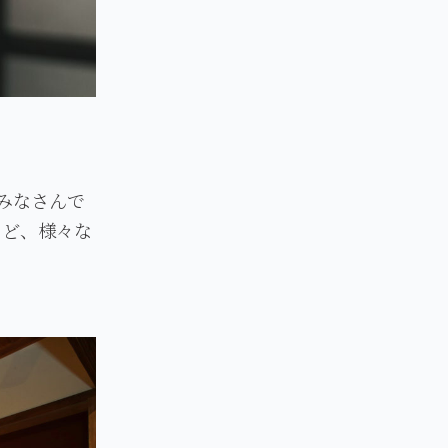
みなさんで
など、様々な