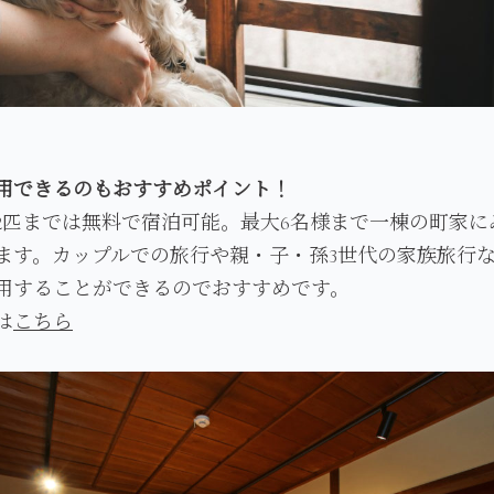
用できるのもおすすめポイント！
2匹までは無料で宿泊可能。最大6名様まで一棟の町家に
ます。カップルでの旅行や親・子・孫3世代の家族旅行
用することができるのでおすすめです。
は
こちら