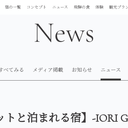
宿の一覧
コンセプト
ニュース
飛騨の食
体験
観光プラ
News
すべてみる
メディア掲載
お知らせ
ニュース
トと泊まれる宿】-IORI G