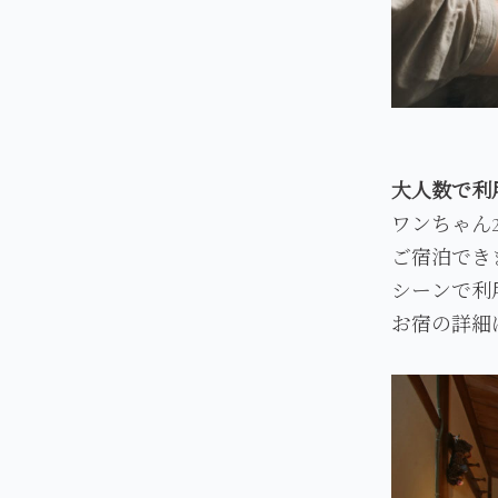
大人数で利
ワンちゃん
ご宿泊でき
シーンで利
お宿の詳細