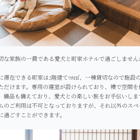
切な家族の一員である愛犬と町家ホテルで過ごしません
に滞在できる町家は2階建て98㎡、一棟貸切なので施設
ただけます。専用の寝室が設けられており、襖で空間を
。備品も備えており、愛犬との楽しい旅をお手伝いしま
ムのご利用は不可となっておりますが、それ以外のスペ
に過ごすことができます。