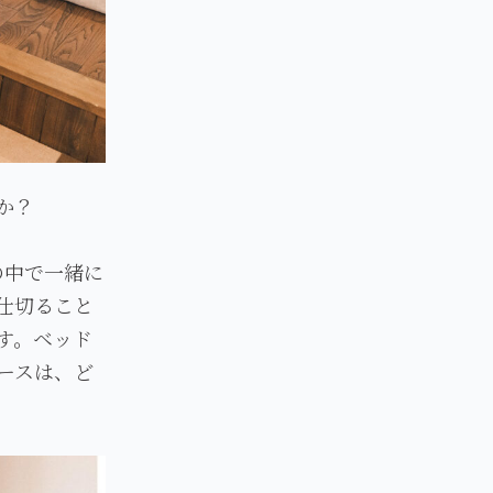
か？
の中で一緒に
仕切ること
す。ベッド
ースは、ど