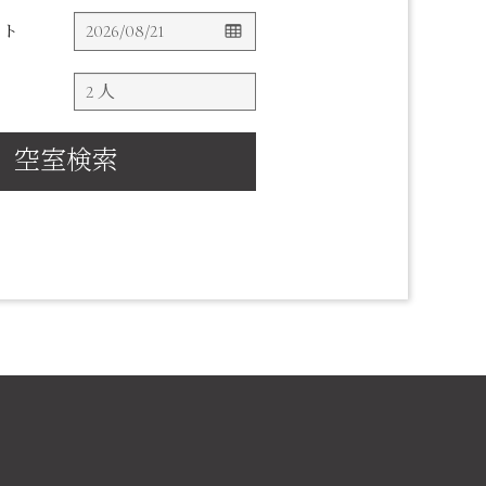
ウト
空室検索