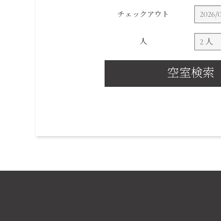
チェックアウト
人
空室検索