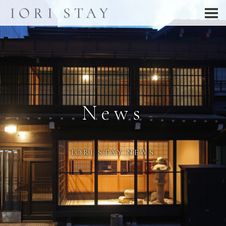
News
IORI STAY NEWS