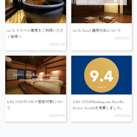
Go To トラベル事業をご利用いただ
Go To Travel 適用方法について
く皆様へ
2020/09/25
2020/09/28
IORI STAYのコロナ感染対策につい
IORI STAYがBooking.com Traveller
て
Review Awardsを受賞しました。
2020/09/18
2020/01/14